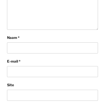
Naam
*
E-mail
*
Site