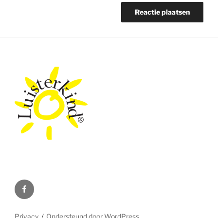
facebook
Privacy
Ondersteund door WordPress